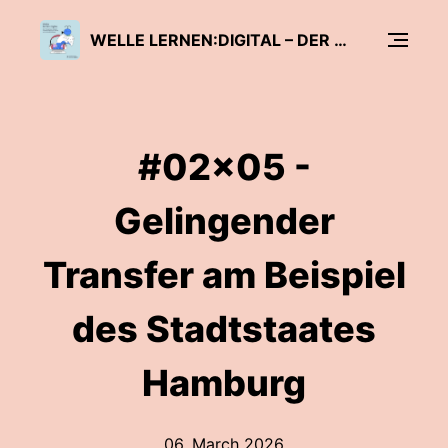
WELLE LERNEN:DIGITAL – DER PODCAST ZUR DIGITALEN TRANSFORMATION VON SCHULE UND LEHRKRÄFTEBILDUNG
#02x05 -
Gelingender
Transfer am Beispiel
des Stadtstaates
Hamburg
06. March 2026