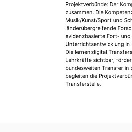
Projektverbünde: Der Komp
zusammen. Die Kompetenzz
Musik/Kunst/Sport und Sch
länderübergreifende Forsc
evidenzbasierte Fort- und 
Unterrichtsentwicklung in e
Die lernen:digital Transfe
Lehrkräfte sichtbar, förde
bundesweiten Transfer in 
begleiten die Projektverbü
Transferstelle.