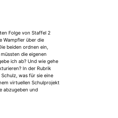
tten Folge von Staffel 2
pe Wampfler über die
Die beiden ordnen ein,
e müssten die eigenen
 gebe ich ab? Und wie gehe
urieren? In der Rubrik
Schulz, was für sie eine
em virtuellen Schulprojekt
lle abzugeben und