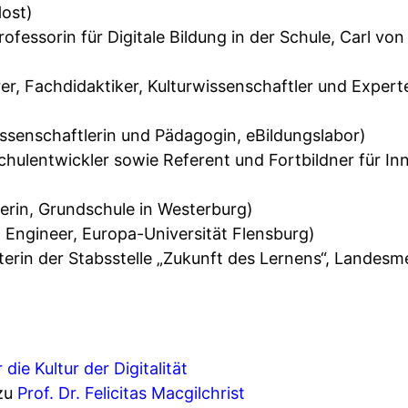
ost)
Professorin für Digitale Bildung in der Schule, Carl vo
er, Fachdidaktiker, Kulturwissenschaftler und Expert
ssenschaftlerin und Pädagogin, eBildungslabor)
chulentwickler sowie Referent und Fortbildner für In
terin, Grundschule in Westerburg)
 Engineer, Europa-Universität Flensburg)
terin der Stabsstelle „Zukunft des Lernens“, Lande
 die Kultur der Digitalität
 zu
Prof. Dr. Felicitas Macgilchrist