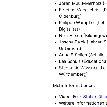
Jöran Muuß-Merholz (H
Felicitas Macgilchrist (
Oldenburg)
Philippe Wampfler (Lehr
Digitalität)
Nele Hirsch (Bildungswi
Joscha Falck (Lehrer, S
Unterricht)
Anna Fröhlich (Schullei
Lea Schulz (Educational
Stephanie Wössner (Lei
Württemberg)
Mehr Informationen:
Video:
Felix Stalder über
Weitere Informationen