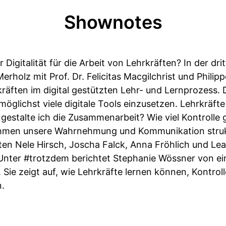
Shownotes
 Digitalität für die Arbeit von Lehrkräften? In der dri
rholz mit Prof. Dr. Felicitas Macgilchrist und Philip
räften im digital gestützten Lehr- und Lernprozess. 
möglichst viele digitale Tools einzusetzen. Lehrkräft
e gestalte ich die Zusammenarbeit? Wie viel Kontrolle
ithmen unsere Wahrnehmung und Kommunikation strukt
n Nele Hirsch, Joscha Falck, Anna Fröhlich und Lea 
Unter #trotzdem berichtet Stephanie Wössner von ein
 Sie zeigt auf, wie Lehrkräfte lernen können, Kontro
.