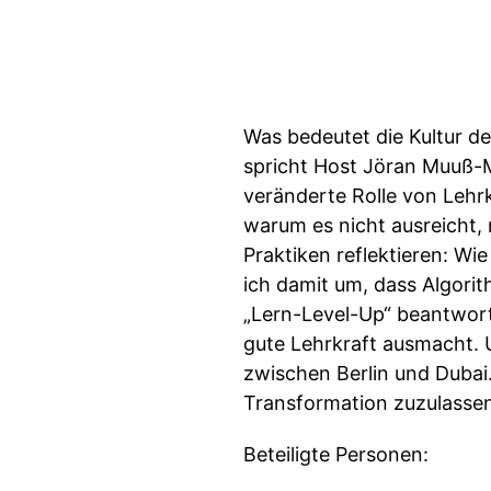
Was bedeutet die Kultur der
spricht Host Jöran Muuß-Me
veränderte Rolle von Lehrk
warum es nicht ausreicht, 
Praktiken reflektieren: Wi
ich damit um, dass Algor
„Lern-Level-Up“ beantworte
gute Lehrkraft ausmacht. 
zwischen Berlin und Dubai.
Transformation zuzulassen
Beteiligte Personen: