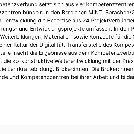
etenzverbund setzt sich aus vier Kompetenzzentren 
entren bündeln in den Bereichen MINT, Sprachen/Ge
ulentwicklung die Expertise aus 24 Projektverbünden
hungs- und Entwicklungsprojekte umfassen. In den 
Weiterbildungen, Materialien sowie Konzepte für die
iner Kultur der Digitalität. Transferstelle des Kompe
rstelle macht die Ergebnisse aus dem Kompetenzverbun
rt die ko-konstruktive Weiterentwicklung mit der Prax
die Lehrkräftebildung. Broker:innen: Die Broker:inne
nde und Kompetenzzentren bei ihrer Arbeit und bilden