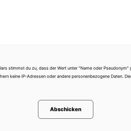
ars stimmst du zu, dass der Wert unter "Name oder Pseudonym" ge
chern keine IP-Adressen oder andere personenbezogene Daten. D
Abschicken