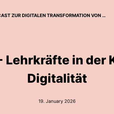
WELLE LERNEN:DIGITAL – DER PODCAST ZUR DIGITALEN TRANSFORMATION VON SCHULE UND LEHRKRÄFTEBILDUNG
Lehrkräfte in der 
Digitalität
19. January 2026