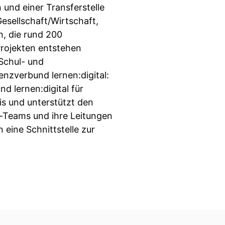
und einer Transferstelle
sellschaft/Wirtschaft,
, die rund 200
Projekten entstehen
 Schul- und
tenzverbund lernen:digital:
d lernen:digital für
is und unterstützt den
n-Teams und ihre Leitungen
 eine Schnittstelle zur