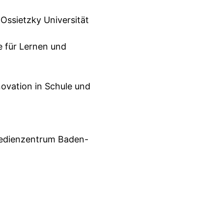
n Ossietzky Universität
e für Lernen und
novation in Schule und
smedienzentrum Baden-