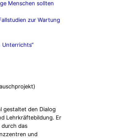
ge Menschen sollten
 Fallstudien zur Wartung
 Unterrichts“
tauschprojekt)
 gestaltet den Dialog
nd Lehrkräftebildung. Er
t durch das
enzzentren und