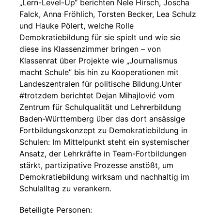
„Lern-Level-Up“ berichten Nele Hirsch, Joscha
Falck, Anna Fröhlich, Torsten Becker, Lea Schulz
und Hauke Pölert, welche Rolle
Demokratiebildung für sie spielt und wie sie
diese ins Klassenzimmer bringen – von
Klassenrat über Projekte wie „Journalismus
macht Schule” bis hin zu Kooperationen mit
Landeszentralen für politische Bildung.Unter
#trotzdem berichtet Dejan Mihajlović vom
Zentrum für Schulqualität und Lehrerbildung
Baden-Württemberg über das dort ansässige
Fortbildungskonzept zu Demokratiebildung in
Schulen: Im Mittelpunkt steht ein systemischer
Ansatz, der Lehrkräfte in Team-Fortbildungen
stärkt, partizipative Prozesse anstößt, um
Demokratiebildung wirksam und nachhaltig im
Schulalltag zu verankern.
Beteiligte Personen: