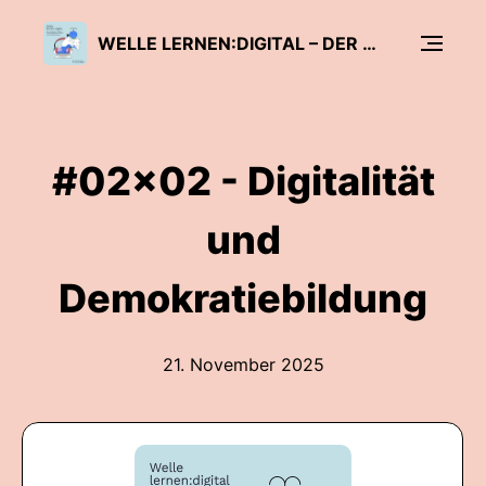
WELLE LERNEN:DIGITAL – DER PODCAST ZUR DIGITALEN TRANSFORMATION VON SCHULE UND LEHRKRÄFTEBILDUNG
#02x02 - Digitalität
und
Demokratiebildung
21. November 2025