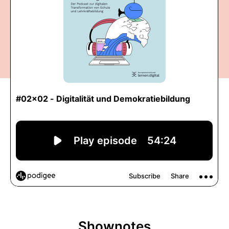
Shownotes